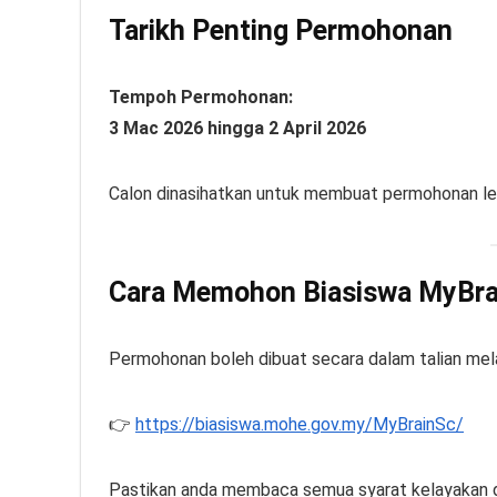
Tarikh Penting Permohonan
Tempoh Permohonan:
3 Mac 2026 hingga 2 April 2026
Calon dinasihatkan untuk membuat permohonan leb
Cara Memohon Biasiswa MyBra
Permohonan boleh dibuat secara dalam talian melal
👉
https://biasiswa.mohe.gov.my/MyBrainSc/
Pastikan anda membaca semua syarat kelayakan 