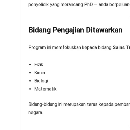
penyelidik yang merancang PhD — anda berpelua
Bidang Pengajian Ditawarkan
Program ini memfokuskan kepada bidang
Sains T
Fizik
Kimia
Biologi
Matematik
Bidang-bidang ini merupakan teras kepada pembangu
negara.