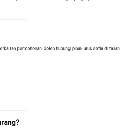
kaitan permohonan, boleh hubungi pihak urus setia di talian
arang?