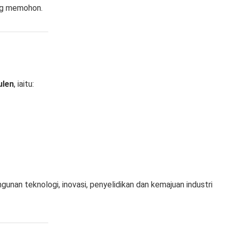
ng memohon.
ulen
, iaitu:
nan teknologi, inovasi, penyelidikan dan kemajuan industri