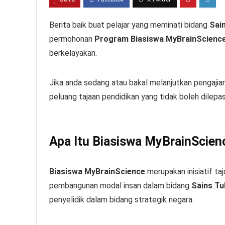
Berita baik buat pelajar yang meminati bidang
Sai
permohonan
Program Biasiswa MyBrainScienc
berkelayakan.
Jika anda sedang atau bakal melanjutkan pengajian 
peluang tajaan pendidikan yang tidak boleh dilepa
Apa Itu Biasiswa MyBrainScien
Biasiswa MyBrainScience
merupakan inisiatif t
pembangunan modal insan dalam bidang
Sains Tu
penyelidik dalam bidang strategik negara.