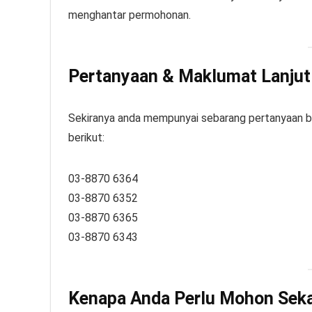
menghantar permohonan.
Pertanyaan & Maklumat Lanjut
Sekiranya anda mempunyai sebarang pertanyaan ber
berikut:
03-8870 6364
03-8870 6352
03-8870 6365
03-8870 6343
Kenapa Anda Perlu Mohon Sek