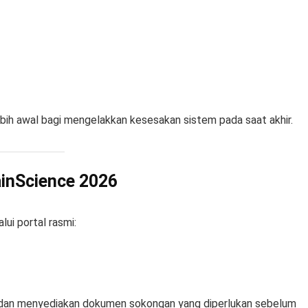
ih awal bagi mengelakkan kesesakan sistem pada saat akhir.
inScience 2026
ui portal rasmi:
dan menyediakan dokumen sokongan yang diperlukan sebelum