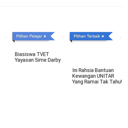
Pilihan Pelajar
Pilihan Terbaik
Biasiswa TVET
Yayasan Sime Darby
Ini Rahsia Bantuan
Kewangan UNITAR
Yang Ramai Tak Tahu!