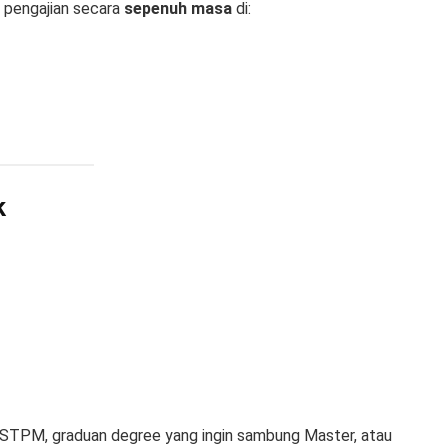
i pengajian secara
sepenuh masa
di:
k
/STPM, graduan degree yang ingin sambung Master, atau