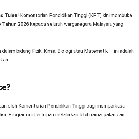
ns Tulen
! Kementerian Pendidikan Tinggi (KPT) kini membuka
e Tahun 2026
kepada seluruh warganegara Malaysia yang
dalam bidang Fizik, Kimia, Biologi atau Matematik — ini adalah
skan.
ce?
ajaan oleh Kementerian Pendidikan Tinggi bagi memperkasa
len
. Program ini bertujuan melahirkan lebih ramai pakar dan