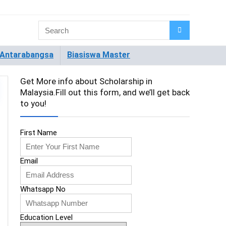
 Antarabangsa
Biasiswa Master
Get More info about Scholarship in
Malaysia.Fill out this form, and we’ll get back
to you!
First Name
Email
Whatsapp No
Education Level