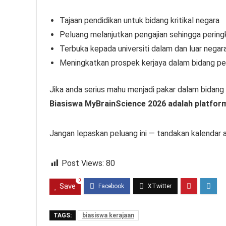
Tajaan pendidikan untuk bidang kritikal negara
Peluang melanjutkan pengajian sehingga perin
Terbuka kepada universiti dalam dan luar negar
Meningkatkan prospek kerjaya dalam bidang pe
Jika anda serius mahu menjadi pakar dalam bida
Biasiswa MyBrainScience 2026 adalah platform
Jangan lepaskan peluang ini — tandakan kalenda
Post Views:
80
0
Save
TAGS:
biasiswa kerajaan