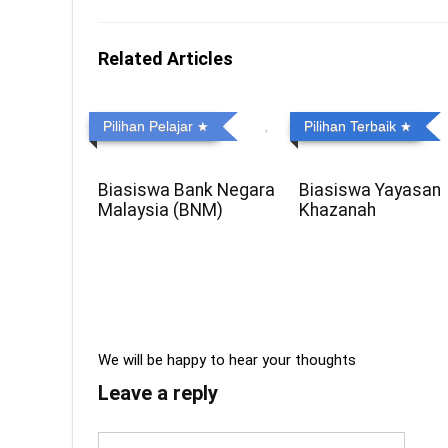
Related Articles
Pilihan Pelajar
Pilihan Terbaik
Biasiswa Bank Negara
Biasiswa Yayasan
Malaysia (BNM)
Khazanah
We will be happy to hear your thoughts
Leave a reply