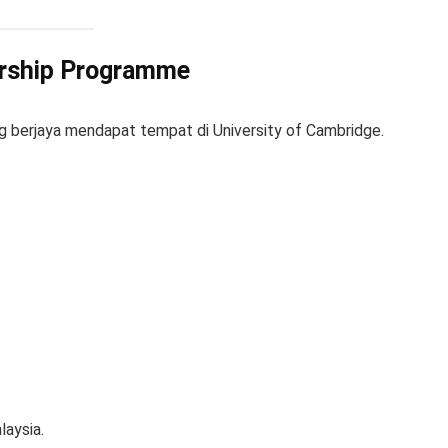
arship Programme
g berjaya mendapat tempat di University of Cambridge.
laysia.