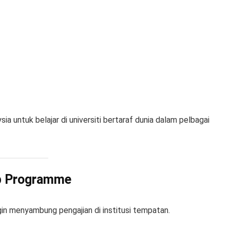
a untuk belajar di universiti bertaraf dunia dalam pelbagai
ip Programme
gin menyambung pengajian di institusi tempatan.