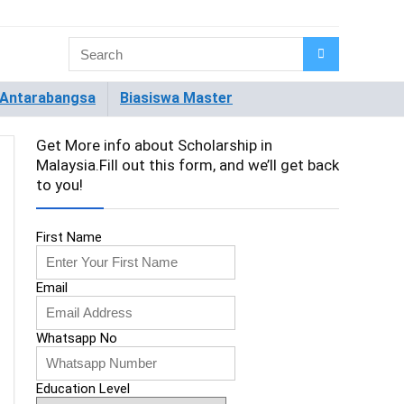
 Antarabangsa
Biasiswa Master
Get More info about Scholarship in
Malaysia.Fill out this form, and we’ll get back
to you!
First Name
Email
Whatsapp No
Education Level