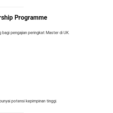
rship Programme
bagi pengajian peringkat Master di UK.
punyai potensi kepimpinan tinggi.