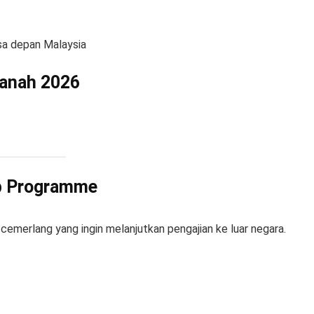
sa depan Malaysia
zanah 2026
ip Programme
 cemerlang yang ingin melanjutkan pengajian ke luar negara.