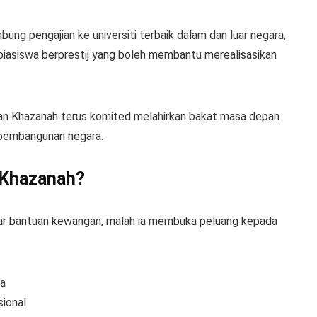
bung pengajian ke universiti terbaik dalam dan luar negara,
iasiswa berprestij yang boleh membantu merealisasikan
asan Khazanah terus komited melahirkan bakat masa depan
 pembangunan negara.
 Khazanah?
ar bantuan kewangan, malah ia membuka peluang kepada
ia
ional