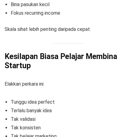
Bina pasukan kecil
Fokus recurring income
Skala sihat lebih penting daripada cepat.
Kesilapan Biasa Pelajar Membina
Startup
Elakkan perkara ini:
Tunggu idea perfect
Terlalu banyak idea
Tak validasi
Tak konsisten
Tak belajar marketing