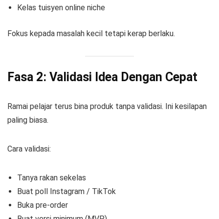
Kelas tuisyen online niche
Fokus kepada masalah kecil tetapi kerap berlaku.
Fasa 2: Validasi Idea Dengan Cepat
Ramai pelajar terus bina produk tanpa validasi. Ini kesilapan
paling biasa.
Cara validasi:
Tanya rakan sekelas
Buat poll Instagram / TikTok
Buka pre-order
Buat versi minimum (MVP)