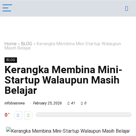
Home
»
BLOG
»
Kerangka Membina Mini-Startup Walaupun
Masih Belajar
BLOG
Kerangka Membina Mini-
Startup Walaupun Masih
Belajar
infobiasiswa
February 25, 2026
41
0
0