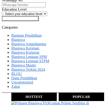
Whatsapp No
Education Level
Saya Nak Info Biasiswa
Categories
Bantuan Pendidikan
Biasiswa
Biasiswa Antarabangsa
Biasiswa Kerajaan
Biasiswa Korporat
Biasiswa Lepasan SPM
Biasiswa Lepasan STPM
Biasiswa Master
Biasiswa Terkini 2024
BLOG
Dana Pendidikan
Uncategorized
Zakat
HOTTEST
POPULAR