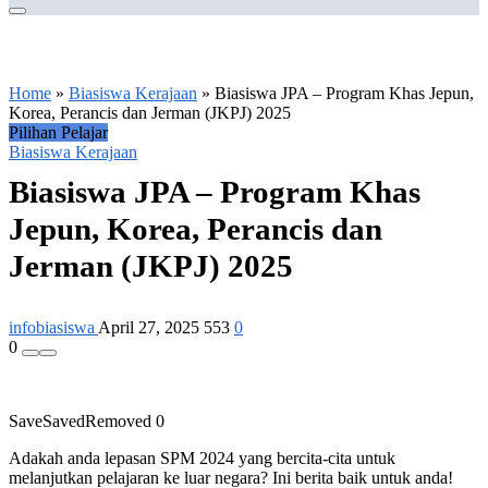
Home
»
Biasiswa Kerajaan
»
Biasiswa JPA – Program Khas Jepun,
Korea, Perancis dan Jerman (JKPJ) 2025
Pilihan Pelajar
Biasiswa Kerajaan
Biasiswa JPA – Program Khas
Jepun, Korea, Perancis dan
Jerman (JKPJ) 2025
infobiasiswa
April 27, 2025
553
0
0
Save
Saved
Removed
0
Adakah anda lepasan SPM 2024 yang bercita-cita untuk
melanjutkan pelajaran ke luar negara? Ini berita baik untuk anda!