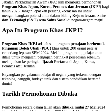
Jabatan Perkhidmatan Awam (JPA) kini membuka permohonan
Program Khas Jepun, Korea, Perancis dan Jerman (JKPJ)
bagi
tahun 2025. Jangan lepaskan peluang keemasan ini untuk
mengembangkan potensi anda dalam bidang
Kejuruteraan, Sains
dan Teknologi (S&T)
serta
Sains Sosial
di negara-negara maju!
Apa Itu Program Khas JKPJ?
Program Khas JKPJ
adalah satu program
penajaan berbentuk
Pinjaman Boleh Ubah (PBU)
khas untuk 200 orang pelajar
cemerlang lepasan SPM 2024. Melalui program ini, pelajar akan
ditaja untuk menjalani pengajian peringkat persediaan sebelum
melanjutkan ke peringkat
Ijazah Pertama
di Jepun, Korea,
Perancis atau Jerman.
Bayangkan pengalaman belajar di negara yang terkenal dengan
teknologi canggih, budaya unik dan sistem pendidikan bertaraf
dunia!
Tarikh Permohonan Dibuka
Permohonan secara dalam talian akan
dibuka mulai 27 Mei 2024