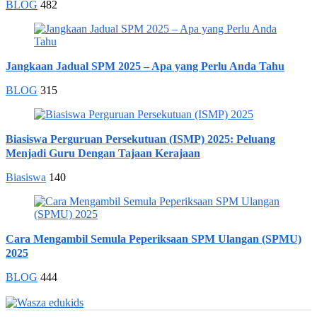
BLOG
482
Jangkaan Jadual SPM 2025 – Apa yang Perlu Anda Tahu
BLOG
315
Biasiswa Perguruan Persekutuan (ISMP) 2025: Peluang
Menjadi Guru Dengan Tajaan Kerajaan
Biasiswa
140
Cara Mengambil Semula Peperiksaan SPM Ulangan (SPMU)
2025
BLOG
444