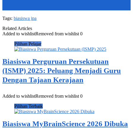
2025
Tags:
biasiswa jpa
Related Articles
Added to wishlist
Removed from wishlist
0
Pilihan Pelajar
Biasiswa Perguruan Persekutuan
(ISMP) 2025: Peluang Menjadi Guru
Dengan Tajaan Kerajaan
Added to wishlist
Removed from wishlist
0
Pilihan Terbaik
Biasiswa MyBrainScience 2026 Dibuka