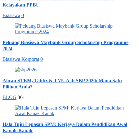
Kelayakan PPBU
Biasiswa
0
Peluang Biasiswa Maybank Group Scholarship Programme
2024
Biasiswa Korporat
0
Aliran STEM, Tahfiz & TMUA di SBP 2026: Mana Satu
Pilihan Anda?
BLOG
361
Hala Tuju Lepasan SPM: Kerjaya Dalam Pendidikan Awal
Kanak-Kanak