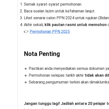
Semak syarat-syarat permohonan.
Baca soalan lazim untuk kefahaman lanjut.
Lihat senarai calon PPN 2024 untuk rujukan (Bidan
Akhir sekali,
klik pautan rasmi untuk memohon
d
👉
Permohonan PPN 2025
Nota Penting
🔹 Pastikan anda menyediakan semua dokumen yan
🔹 Permohonan selepas tarikh akhir
tidak akan di
🔹 Sebarang pengumuman terkini akan dimaklumkan
Jangan tunggu lagi! Jadilah antara 20 pelajar