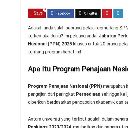
0
Save
Adakah anda salah seorang pelajar cemerlang SPM 
terkemuka dunia? Ini peluang anda!
Jabatan Per
Nasional (PPN) 2025
khusus untuk 20 orang pela
tentang program hebat ini!
Apa Itu Program Penajaan Nasi
Program Penajaan Nasional (PPN)
merupakan in
pengajian dari peringkat
Persediaan
sehingga ke
diberikan berdasarkan pencapaian akademik dan te
Antara universiti yang terlibat adalah dalam senar
Rankings 2023/2024
, melibatkan dua negara uta