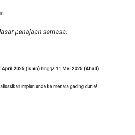
in.
a dasar penajaan semasa.
 April 2025 (Isnin)
hingga
11 Mei 2025 (Ahad)
.
lisasikan impian anda ke menara gading dunia!