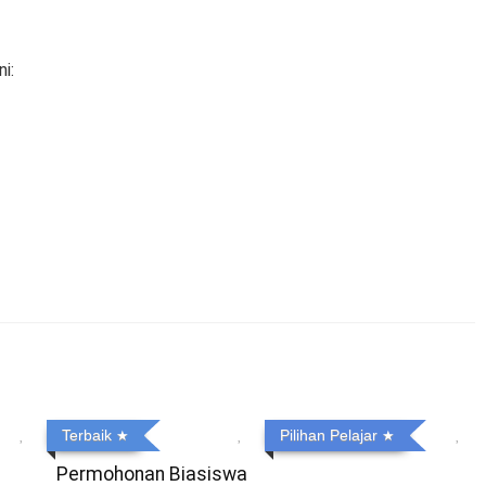
i:
Terbaik
Pilihan Pelajar
Permohonan Biasiswa