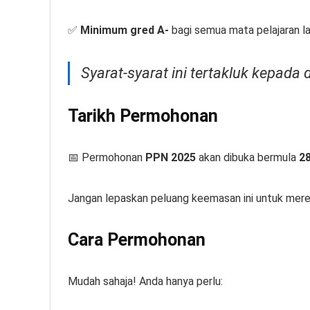
✅
Minimum gred A-
bagi semua mata pelajaran la
Syarat-syarat ini tertakluk kepad
Tarikh Permohonan
📅 Permohonan
PPN 2025
akan dibuka bermula
28
Jangan lepaskan peluang keemasan ini untuk merea
Cara Permohonan
Mudah sahaja! Anda hanya perlu: