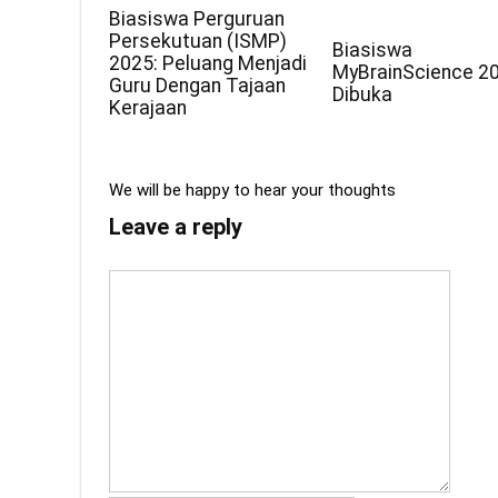
Biasiswa Perguruan
Persekutuan (ISMP)
Biasiswa
2025: Peluang Menjadi
MyBrainScience 2
Guru Dengan Tajaan
Dibuka
Kerajaan
We will be happy to hear your thoughts
Leave a reply