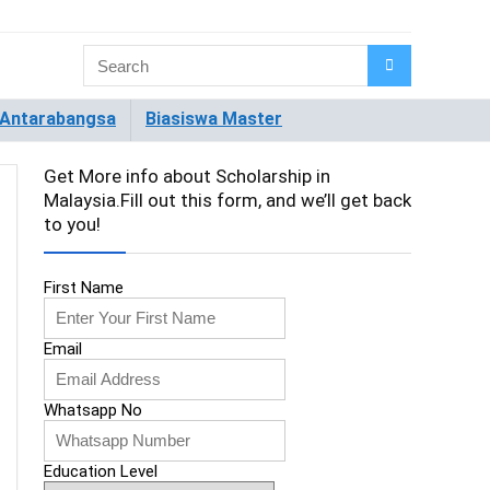
 Antarabangsa
Biasiswa Master
Get More info about Scholarship in
Malaysia.Fill out this form, and we’ll get back
to you!
First Name
Email
Whatsapp No
Education Level