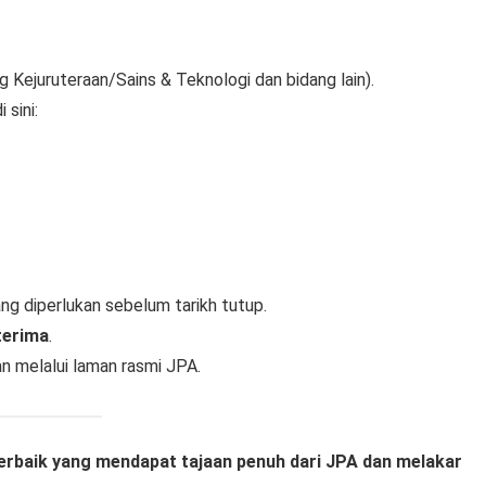
g Kejuruteraan/Sains & Teknologi dan bidang lain).
i sini:
g diperlukan sebelum tarikh tutup.
terima
.
 melalui laman rasmi JPA.
 terbaik yang mendapat tajaan penuh dari JPA dan melakar