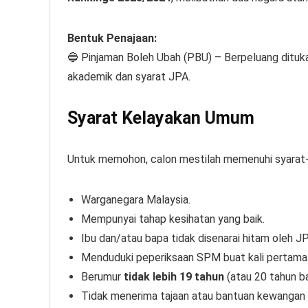
Bentuk Penajaan:
🔵 Pinjaman Boleh Ubah (PBU) – Berpeluang dituk
akademik dan syarat JPA.
Syarat Kelayakan Umum
Untuk memohon, calon mestilah memenuhi syarat-s
Warganegara Malaysia.
Mempunyai tahap kesihatan yang baik.
Ibu dan/atau bapa tidak disenarai hitam oleh JP
Menduduki peperiksaan SPM buat kali pertama
Berumur
tidak lebih 19 tahun
(atau 20 tahun ba
Tidak menerima tajaan atau bantuan kewangan l