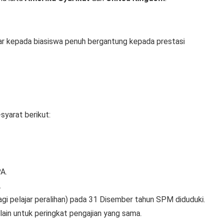
ar kepada biasiswa penuh bergantung kepada prestasi
yarat berikut:
A.
.
gi pelajar peralihan) pada 31 Disember tahun SPM diduduki.
ain untuk peringkat pengajian yang sama.