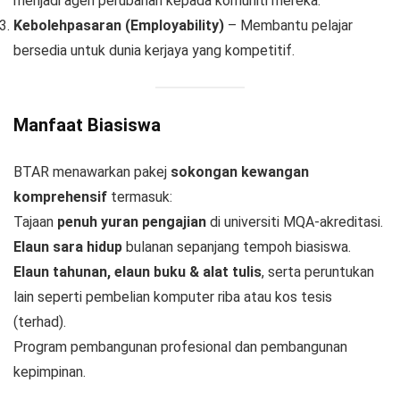
menjadi agen perubahan kepada komuniti mereka.
Kebolehpasaran (Employability)
– Membantu pelajar
bersedia untuk dunia kerjaya yang kompetitif.
Manfaat Biasiswa
BTAR menawarkan pakej
sokongan kewangan
komprehensif
termasuk:
Tajaan
penuh yuran pengajian
di universiti MQA-akreditasi.
Elaun sara hidup
bulanan sepanjang tempoh biasiswa.
Elaun tahunan, elaun buku & alat tulis
, serta peruntukan
lain seperti pembelian komputer riba atau kos tesis
(terhad).
Program pembangunan profesional dan pembangunan
kepimpinan.