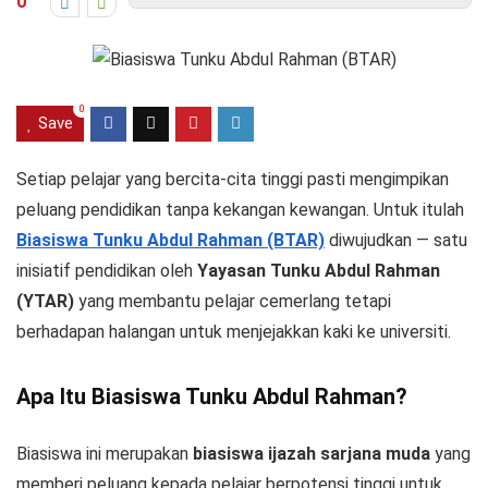
0
0
Save
Setiap pelajar yang bercita-cita tinggi pasti mengimpikan
peluang pendidikan tanpa kekangan kewangan. Untuk itulah
Biasiswa Tunku Abdul Rahman (BTAR)
diwujudkan — satu
inisiatif pendidikan oleh
Yayasan Tunku Abdul Rahman
(YTAR)
yang membantu pelajar cemerlang tetapi
berhadapan halangan untuk menjejakkan kaki ke universiti.
Apa Itu Biasiswa Tunku Abdul Rahman?
Biasiswa ini merupakan
biasiswa ijazah sarjana muda
yang
memberi peluang kepada pelajar berpotensi tinggi untuk