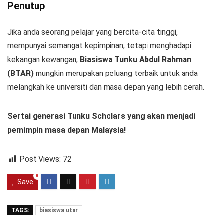
Penutup
Jika anda seorang pelajar yang bercita-cita tinggi,
mempunyai semangat kepimpinan, tetapi menghadapi
kekangan kewangan,
Biasiswa Tunku Abdul Rahman
(BTAR)
mungkin merupakan peluang terbaik untuk anda
melangkah ke universiti dan masa depan yang lebih cerah.
Sertai generasi Tunku Scholars yang akan menjadi
pemimpin masa depan Malaysia!
Post Views:
72
0
Save
TAGS:
biasiswa utar