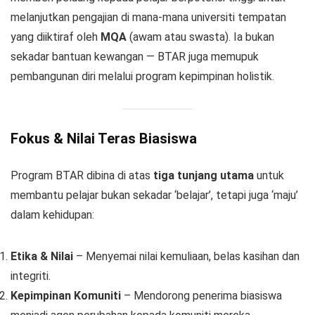
melanjutkan pengajian di mana-mana universiti tempatan
yang diiktiraf oleh
MQA
(awam atau swasta). Ia bukan
sekadar bantuan kewangan — BTAR juga memupuk
pembangunan diri melalui program kepimpinan holistik.
Fokus & Nilai Teras Biasiswa
Program BTAR dibina di atas
tiga tunjang utama
untuk
membantu pelajar bukan sekadar ‘belajar’, tetapi juga ‘maju’
dalam kehidupan:
Etika & Nilai
– Menyemai nilai kemuliaan, belas kasihan dan
integriti.
Kepimpinan Komuniti
– Mendorong penerima biasiswa