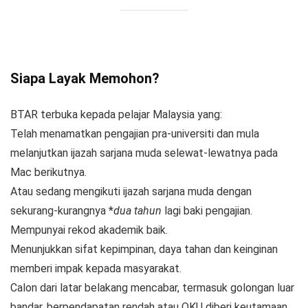
Siapa Layak Memohon?
BTAR terbuka kepada pelajar Malaysia yang:
Telah menamatkan pengajian pra-universiti dan mula
melanjutkan ijazah sarjana muda selewat-lewatnya pada
Mac berikutnya.
Atau sedang mengikuti ijazah sarjana muda dengan
sekurang-kurangnya *
dua tahun
lagi baki pengajian.
Mempunyai rekod akademik baik.
Menunjukkan sifat kepimpinan, daya tahan dan keinginan
memberi impak kepada masyarakat.
Calon dari latar belakang mencabar, termasuk golongan luar
bandar, berpendapatan rendah atau OKU diberi keutamaan.