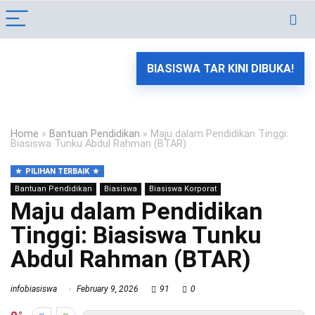
BIASISWA TAR KINI DIBUKA!
Home
»
Bantuan Pendidikan
»
Maju dalam Pendidikan Tinggi:
Biasiswa Tunku Abdul Rahman (BTAR)
PILIHAN TERBAIK
Bantuan Pendidikan
Biasiswa
Biasiswa Korporat
Maju dalam Pendidikan
Tinggi: Biasiswa Tunku
Abdul Rahman (BTAR)
infobiasiswa
February 9, 2026
91
0