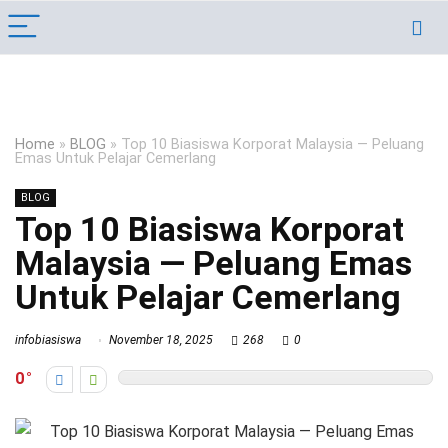
Home
»
BLOG
»
Top 10 Biasiswa Korporat Malaysia — Peluang
Emas Untuk Pelajar Cemerlang
BLOG
Top 10 Biasiswa Korporat
Malaysia — Peluang Emas
Untuk Pelajar Cemerlang
infobiasiswa
November 18, 2025
268
0
0