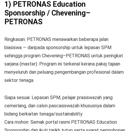
1) PETRONAS Education
Sponsorship / Chevening–
PETRONAS
Ringkasan: PETRONAS menawarkan beberapa jalan
biasiswa — daripada sponsorship untuk lepasan SPM
sehingga program Chevening–PETRONAS untuk peringkat
sarjana (master). Program ini terkenal kerana pakej tajaan
menyeluruh dan peluang pengembangan profesional dalam
sektor tenaga.
Siapa sesuai: Lepasan SPM, pelajar prasiswazah yang
cemerlang, dan calon pascasiswazah khususnya dalam
bidang berkaitan tenaga/sustainability.
Cara mohon: Semak portal rasmi PETRONAS Education
Sponsorship dan ikuti tarikh tutup serta syarat permohonan.