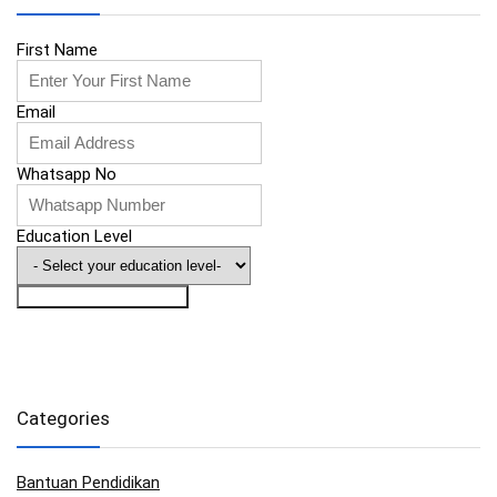
First Name
Email
Whatsapp No
Education Level
Saya Nak Info Biasiswa
Categories
Bantuan Pendidikan