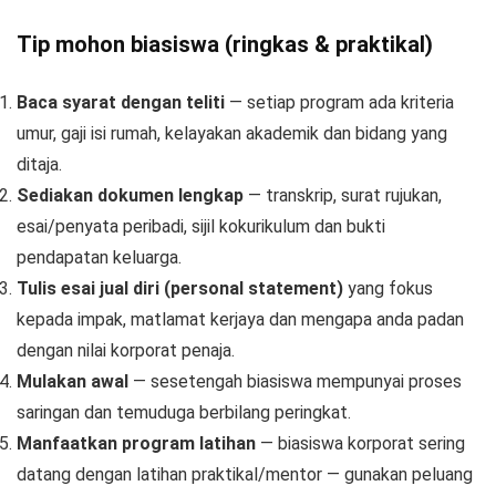
Tip mohon biasiswa (ringkas & praktikal)
Baca syarat dengan teliti
— setiap program ada kriteria
umur, gaji isi rumah, kelayakan akademik dan bidang yang
ditaja.
Sediakan dokumen lengkap
— transkrip, surat rujukan,
esai/penyata peribadi, sijil kokurikulum dan bukti
pendapatan keluarga.
Tulis esai jual diri (personal statement)
yang fokus
kepada impak, matlamat kerjaya dan mengapa anda padan
dengan nilai korporat penaja.
Mulakan awal
— sesetengah biasiswa mempunyai proses
saringan dan temuduga berbilang peringkat.
Manfaatkan program latihan
— biasiswa korporat sering
datang dengan latihan praktikal/mentor — gunakan peluang