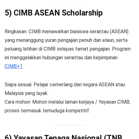
5) CIMB ASEAN Scholarship
Ringkasan: CIMB menawarkan biasiswa serantau (ASEAN)
yang menanggung yuran pengajian penuh dan elaun, serta
peluang latihan di CIMB selepas tamat pengajian. Program
ini menggalakkan hubungan serantau dan kepimpinan.
CIMB+1
Siapa sesuai: Pelajar cemerlang dari negara ASEAN atau
Malaysia yang layak.
Cara mohon: Mohon melalui laman kerjaya / Yayasan CIMB;
proses termasuk temuduga kompetitif.
6) Yayasan Tenaga Nasional (TNB