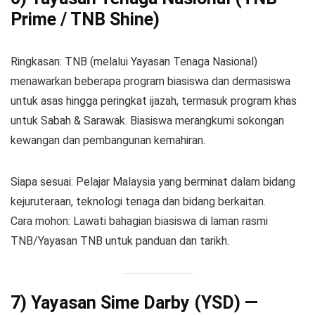
Prime / TNB Shine)
Ringkasan: TNB (melalui Yayasan Tenaga Nasional)
menawarkan beberapa program biasiswa dan dermasiswa
untuk asas hingga peringkat ijazah, termasuk program khas
untuk Sabah & Sarawak. Biasiswa merangkumi sokongan
kewangan dan pembangunan kemahiran.
Siapa sesuai: Pelajar Malaysia yang berminat dalam bidang
kejuruteraan, teknologi tenaga dan bidang berkaitan.
Cara mohon: Lawati bahagian biasiswa di laman rasmi
TNB/Yayasan TNB untuk panduan dan tarikh.
7) Yayasan Sime Darby (YSD) —