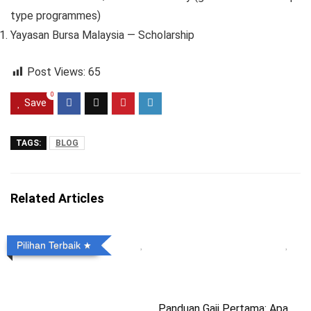
type programmes)
Yayasan Bursa Malaysia — Scholarship
Post Views:
65
0
Save
TAGS:
BLOG
Related Articles
Pilihan Terbaik
Panduan Gaji Pertama: Apa